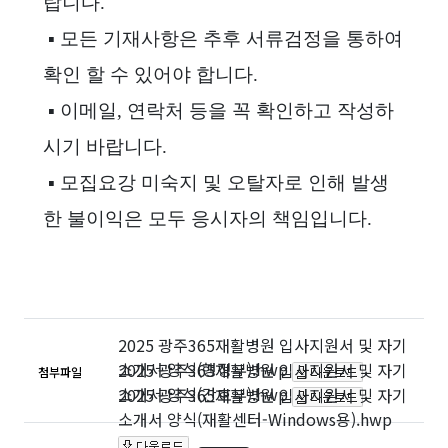
랍니다.
▪ 모든 기재사항은 추후 서류검정을 통하여
확인 할 수 있어야 합니다.
▪ 이메일, 연락처 등을 꼭 확인하고 작성하
시기 바랍니다.
▪ 모집요강 미숙지 및 오탈자로 인해 발생
한 불이익은
모두 응시자의 책임입니다.
2025 광주365재활병원 입사지원서 및 자기
소개서 양식(행정부).hwp
2025 광주365재활병원 입사지원서 및 자기
첨부파일
소개서 양식(간호부).hwp
2025 광주365재활병원 입사지원서 및 자기
소개서 양식(재활센터-Windows용).hwp